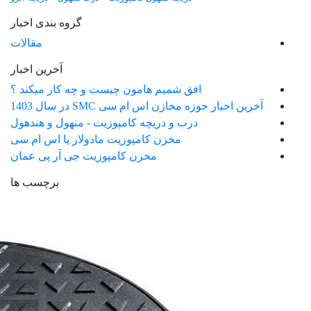
گروه بندی اخبار
مقالات
آخرین اخبار
افق شمیم هامون چیست و چه کار میکند ؟
آخرین اخبار حوزه مخازن اس ام سی SMC در سال 1403
درب و دریچه کامپوزیت - منهول و هندهول
مخزن کامپوزیت مادولار یا اس ام سی
مخزن کامپوزیت جی آر پی عمان
برچسب ها