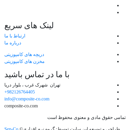
لینک های سریع
ارتباط با ما
درباره ما
دریچه های کامپوزیتی
مخزن های کامپوزیتی
با ما در تماس باشید
تهران شهرک غرب ، بلوار دریا
982126764405+
info@composite-co.com
composite-co.com
تمامی حقوق مادی و معنوی محفوظ است
طراحی و توسعه این سایت توسط: گروه نرم افزاری©
Sep-Co