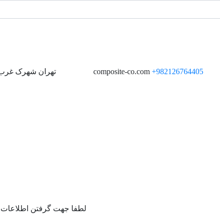
982126764405+
composite-co.com
تهران
شهرک غرب ، 
لطفا جهت گرفتن اطلاعات