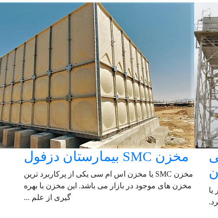
عبی
مخزن SMC بیمارستان دزفول
ن
مخزن SMC یا مخزن اس ام سی یکی از پرکاربرد ترین
مخزن های موجود در بازار می باشد. این مخزن با بهره
یا
گیری از علم ...
د.