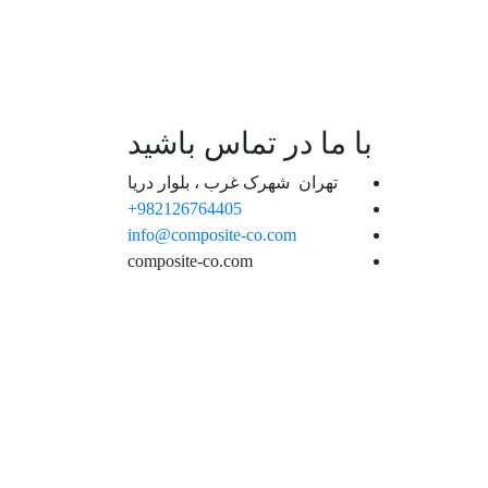
دریچه کامپوزیتی و مخازن SMC
با ما در تماس باشید
تهران شهرک غرب ، بلوار دریا
982126764405+
info@composite-co.com
composite-co.com